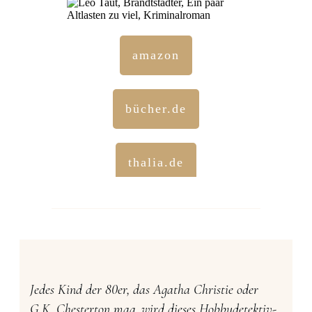
amazon
bücher.de
thalia.de
Jedes Kind der 80er, das Agatha Christie oder
G.K. Chesterton mag, wird dieses Hobbydetektiv-